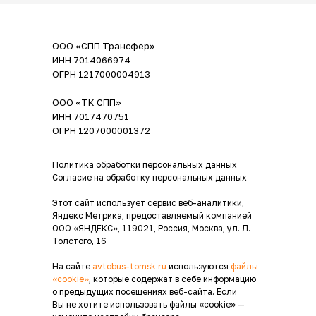
ООО «СПП Трансфер»
ИНН 7014066974
ОГРН 1217000004913
ООО «ТК СПП»
ИНН 7017470751
ОГРН 1207000001372
Политика обработки персональных данных
Согласие на обработку персональных данных
Этот сайт использует сервис веб-аналитики,
Яндекс Метрика, предоставляемый компанией
ООО «ЯНДЕКС», 119021, Россия, Москва, ул. Л.
Толстого, 16
На сайте
avtobus-tomsk.ru
используются
файлы
«cookie»
, которые содержат в себе информацию
о предыдущих посещениях веб-сайта. Если
Вы не хотите использовать файлы «cookie» —